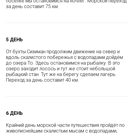
посёлке мы остановимся на ночлег. Морской переход
за день составит 75 км.
5 ДЕНЬ
От бухты Сизиман продолжим движение на север и
вдоль скалистого побережья с водопадами дойдём
до озера То. Здесь остановимся на рыбалку. В это
озеро заходит лосось и тут же стоит небольшой
рыбацкий стан. Тут же на берегу сделаем лагерь.
Переход за день составит 40 км.
6 ДЕНЬ
Крайний день морской части путешествия пройдёт по
живописнейшим скалистым мысам с водопадами,