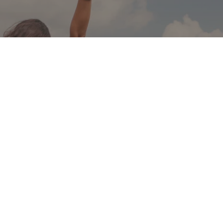
ЗАБРОНИРОВАТЬ МЕСТО
Ура, вы решились! Заполните форму ниже и мы
свяжемся с вами, чтобы рассказать о туре
подробнее.
Отправить