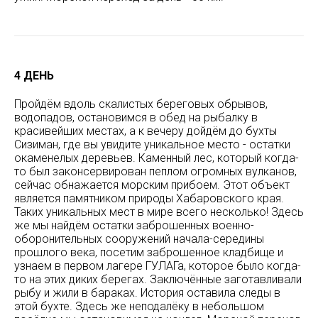
4 ДЕНЬ
Пройдём вдоль скалистых береговых обрывов,
водопадов, остановимся в обед на рыбалку в
красивейших местах, а к вечеру дойдём до бухты
Сизиман, где вы увидите уникальное место - остатки
окаменелых деревьев. Каменный лес, который когда-
то был законсервирован пеплом огромных вулканов,
сейчас обнажается морским прибоем. Этот объект
является памятником природы Хабаровского края.
Таких уникальных мест в мире всего несколько! Здесь
же мы найдём остатки заброшенных военно-
оборонительных сооружений начала-середины
прошлого века, посетим заброшенное кладбище и
узнаем в первом лагере ГУЛАГа, которое было когда-
то на этих диких берегах. Заключённые заготавливали
рыбу и жили в бараках. История оставила следы в
этой бухте. Здесь же неподалёку в небольшом