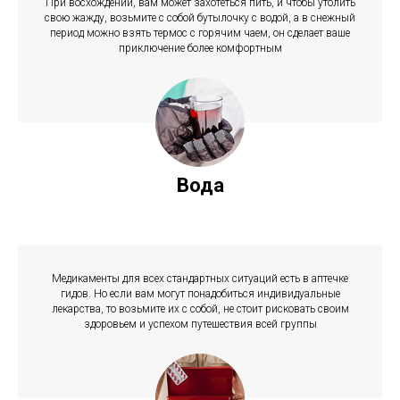
При восхождении, вам может захотеться пить, и чтобы утолить
свою жажду, возьмите с собой бутылочку с водой, а в снежный
период можно взять термос с горячим чаем, он сделает ваше
приключение более комфортным
Вода
Медикаменты для всех стандартных ситуаций есть в аптечке
гидов. Но если вам могут понадобиться индивидуальные
лекарства, то возьмите их с собой, не стоит рисковать своим
здоровьем и успехом путешествия всей группы