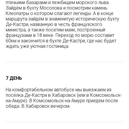
птичьими базарами и лежбищем морского льва.
Зайдём в бухту Мосолова и посмотрим камень
Клеопатры о котором слагают легенды. А в конце
маршрута зайдём в знаменитую историческую бухту
Де-Кастри, названную в честь французского
министра, а также посетим маяк, построенный
французами в 18 веке. Переход по морю составит
60км и закончится в бухте Де-Кастри, где нас будет
ждать уже уютная гостиница.
7 ДЕНЬ
На комфортабельном автобусе мы выезжаем из
посёлка Де-Кастри в Хабаровск (или в Комсомольск-
на-Амуре). В Комсомольск-на-Амуре приедем после
обеда. В Хабаровск вечером.