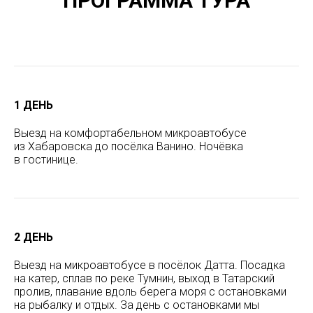
ПРОГРАММА ТУРА
1 ДЕНЬ
Выезд на комфортабельном микроавтобусе
из Хабаровска до посёлка Ванино. Ночёвка
в гостинице.
2 ДЕНЬ
Выезд на микроавтобусе в посёлок Датта. Посадка
на катер, сплав по реке Тумнин, выход в Татарский
пролив, плавание вдоль берега моря с остановками
на рыбалку и отдых. За день с остановками мы