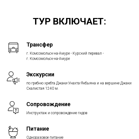
ТУР ВКЛЮЧАЕТ:
Трансфер
г. Комсомольск-на-Амуре - Курский перевал -
г. Комсомольск-на-Амуре
Экскурсии
по гребню хребта Джаки-Унахта-Якбыяна и на вершине Джаки
Скалистая 1240 м.
Сопровождение
Инструктаж и сопровождение гидов
Питание
Одноразовое питание